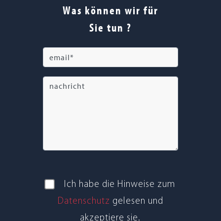
Was können wir für
Sie tun ?
Ich habe die Hin­weise zum
Daten­schutz
gele­sen und
akzep­tiere sie.