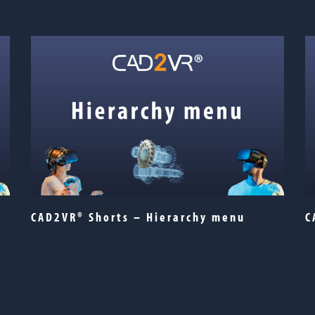
CAD2VR® Shorts – Hierarchy menu
C