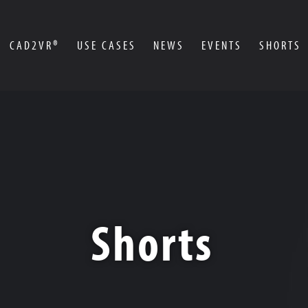
CAD2VR®
USE CASES
NEWS
EVENTS
SHORTS
Shorts