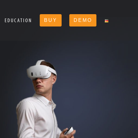
EDUCATION
BUY
DEMO