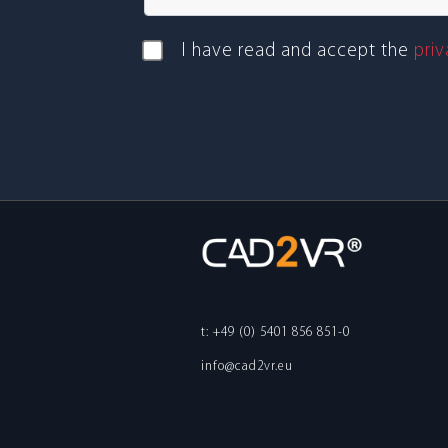
I have read and accept the
pri­
t: +49 (0) 5401 856 851-0
info@cad2vr.eu