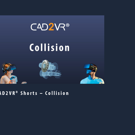
AD2VR® Shorts – Collision