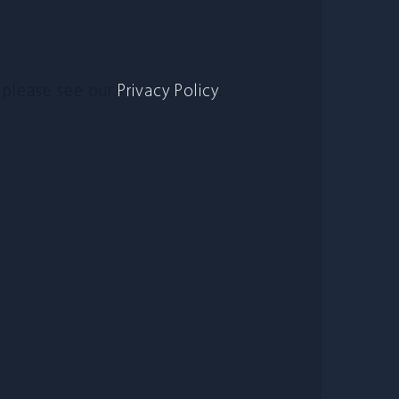
s, please see our
Pri­vacy Policy
.