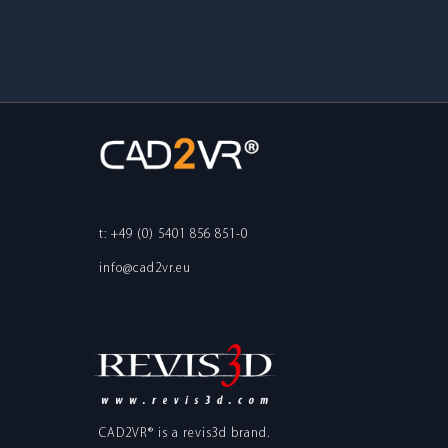
t: +49 (0) 5401 856 851-0
info@cad2vr.eu
CAD2VR® is a
revis3d
brand.