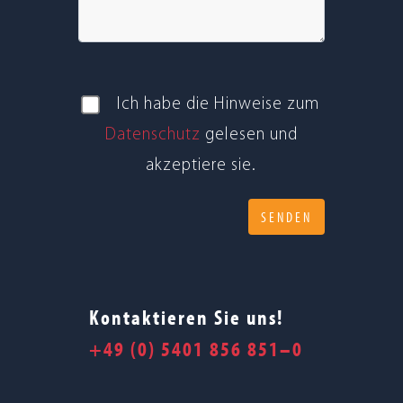
Ich habe die Hin­weise zum
Daten­schutz
gele­sen und
akzep­tiere sie.
Kontaktieren Sie uns!
+49 (0) 5401 856 851–0