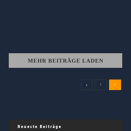
MEHR BEITRÄGE LADEN
1
2
Neueste Beiträge