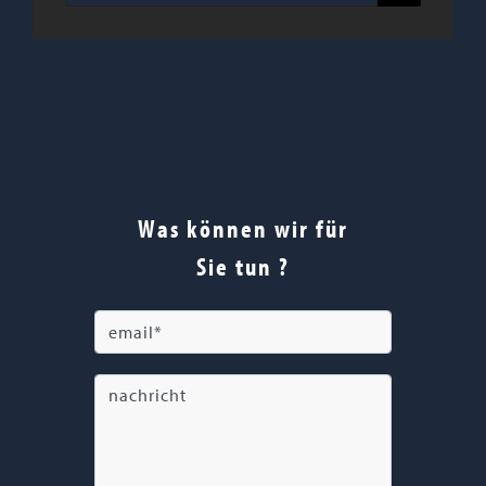
nach:
Was können wir für
Sie tun ?