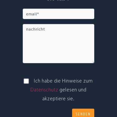
Ich habe die Hin­weise zum
Daten­schutz
gele­sen und
akzep­tiere sie.