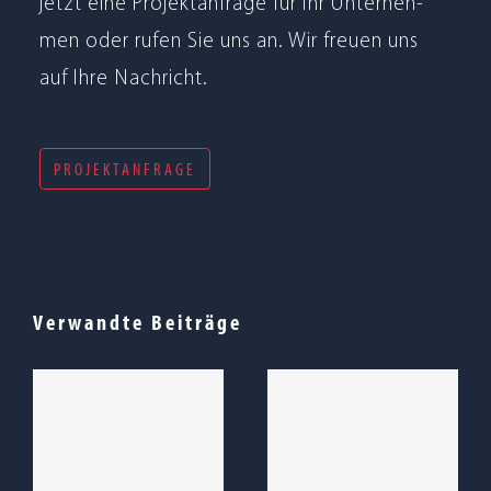
jetzt eine Pro­jekt­an­frage für Ihr Unter­neh­
men oder rufen Sie uns an. Wir freuen uns
auf Ihre Nachricht.
PROJEKTANFRAGE
Verwandte Beiträge