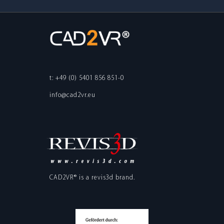
t: +49 (0) 5401 856 851-0
info@cad2vr.eu
CAD2VR® is a
revis3d
brand.