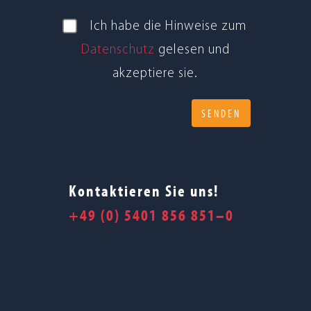
Ich habe die Hin­weise zum
Daten­schutz
gele­sen und
akzep­tiere sie.
Kontaktieren Sie uns!
+49 (0) 5401 856 851–0