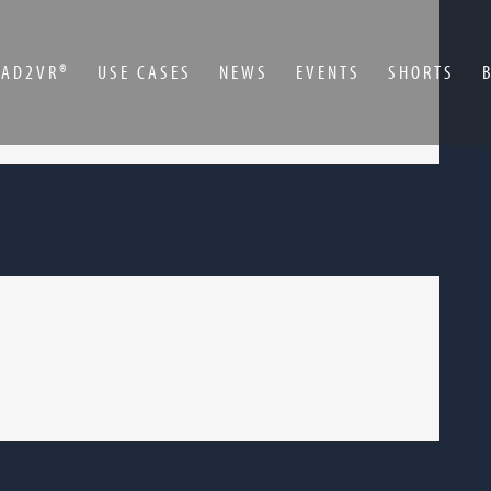
CAD2VR®
USE CASES
NEWS
EVENTS
SHORTS