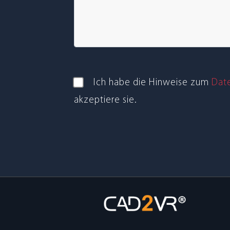
Ich habe die Hin­weise zum
Date
akzep­tiere sie.