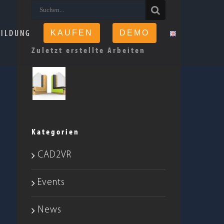
Suche
nach:
BILDUNG
KAUFEN
DEMO
Zuletzt erstellte Arbeiten
Kategorien
CAD2VR
Events
News