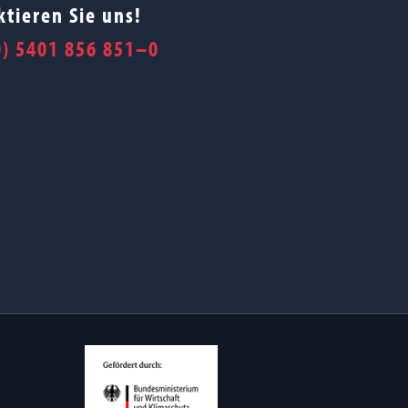
tieren Sie uns!
0) 5401 856 851–0